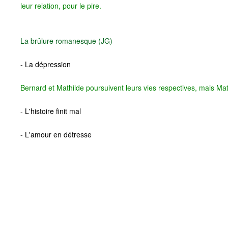
leur relation, pour le pire.
La brûlure romanesque (JG)
-
La dépression
Bernard et Mathilde poursuivent leurs vies respectives, mais Math
-
L'histoire finit mal
-
L'amour en détresse