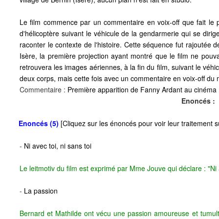
Le film commence par un commentaire en voix-off que fait l
d'hélicoptère suivant le véhicule de la gendarmerie qui se diri
raconter le contexte de l'histoire. Cette séquence fut rajoutée 
Isère, la première projection ayant montré que le film ne pouv
retrouvera les images aériennes, à la fin du film, suivant le vé
deux corps, mais cette fois avec un commentaire en voix-off du 
Commentaire :
Première apparition de Fanny Ardant au cinéma
Enoncés :
Enoncés (5)
[Cliquez sur les énoncés pour voir leur traitement
-
Ni avec toi, ni sans toi
Le leitmotiv du film est exprimé par Mme Jouve qui déclare : "Ni a
-
La passion
Bernard et Mathilde ont vécu une passion amoureuse et tumult