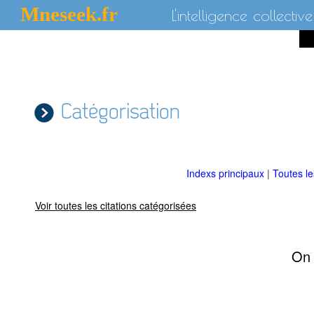
Mneseek.fr
L'intelligence collective
Catégorisation
Indexs principaux
|
Toutes l
Voir toutes les citations catégorisées
On 