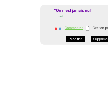
"On n'est jamais nul"
moi
Commenter
Citation p
Modifier
Supprime