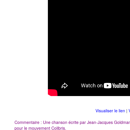
Visualiser le lien
|
Commentaire : Une chanson écrite par Jean-Jacques Goldman po
pour le mouvement Colibris.