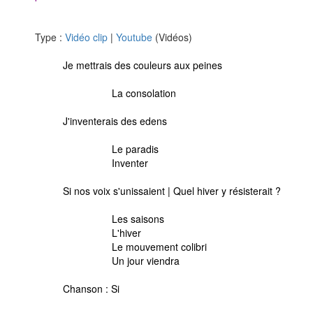
Type :
Vidéo clip
|
Youtube
(Vidéos)
Je mettrais des couleurs aux peines
La consolation
J'inventerais des edens
Le paradis
Inventer
Si nos voix s'unissaient | Quel hiver y résisterait ?
Les saisons
L'hiver
Le mouvement colibri
Un jour viendra
Chanson :
Si