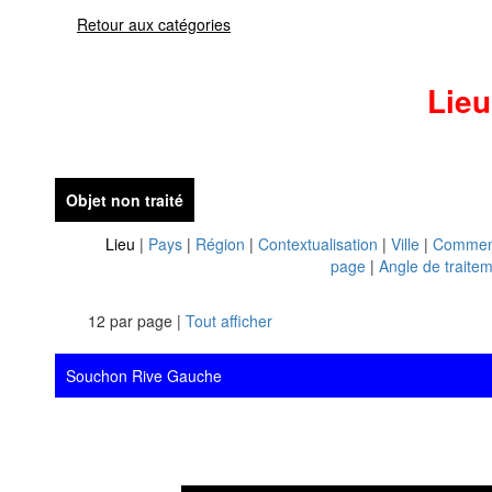
Retour aux catégories
Lieu
Objet non traité
Lieu
|
Pays
|
Région
|
Contextualisation
|
Ville
|
Commen
page
|
Angle de traite
12 par page |
Tout afficher
Souchon Rive Gauche