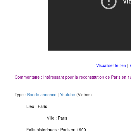
Visualiser le lien
|
Commentaire : Intéressant pour la reconstitution de Paris en 1
Type :
Bande annonce
|
Youtube
(Vidéos)
Lieu :
Paris
Ville :
Paris
Faits historiques :
Paris en 1900