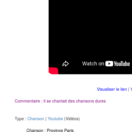
Visualiser le lien
|
Commentaire : il se chantait des chansons dures
Type :
Chanson
|
Youtube
(Vidéos)
Chanson :
Province Paris