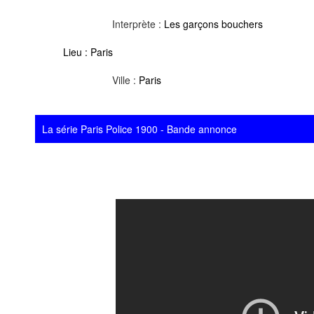
Interprète :
Les garçons bouchers
Lieu :
Paris
Ville :
Paris
La série Paris Police 1900 - Bande annonce