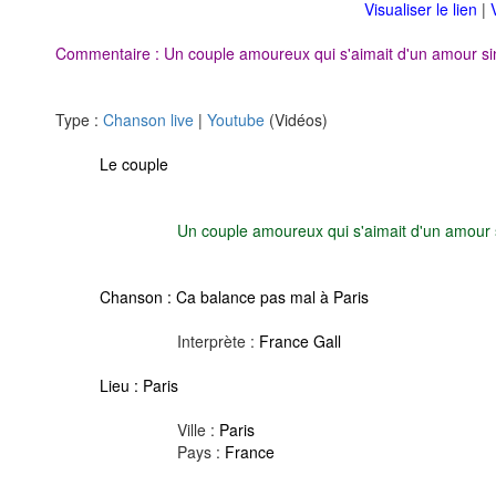
Visualiser le lien
|
Commentaire : Un couple amoureux qui s'aimait d'un amour sin
Type :
Chanson live
|
Youtube
(Vidéos)
Le couple
Un couple amoureux qui s'aimait d'un amour s
Chanson :
Ca balance pas mal à Paris
Interprète :
France Gall
Lieu :
Paris
Ville :
Paris
Pays :
France