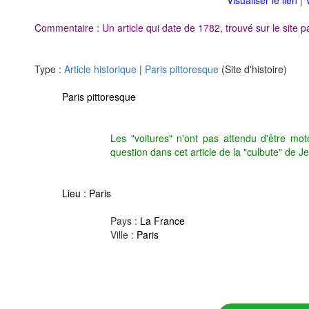
Visualiser le lien
|
Commentaire : Un article qui date de 1782, trouvé sur le site p
Type :
Article historique
|
Paris pittoresque
(Site d'histoire)
Paris pittoresque
Les "voitures" n'ont pas attendu d'être mo
question dans cet article de la "culbute" de
Lieu :
Paris
Pays :
La France
Ville :
Paris