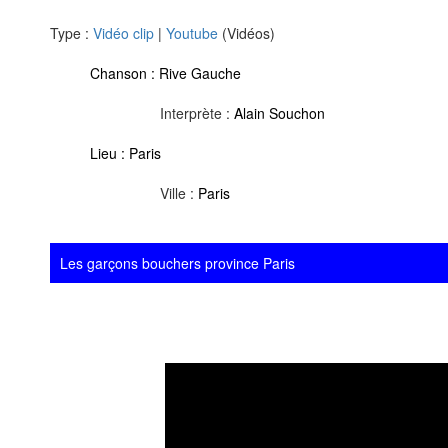
Type :
Vidéo clip
|
Youtube
(Vidéos)
Chanson :
Rive Gauche
Interprète :
Alain Souchon
Lieu :
Paris
Ville :
Paris
Les garçons bouchers province Paris