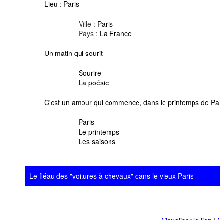
Lieu :
Paris
Ville :
Paris
Pays :
La France
Un matin qui sourit
Sourire
La poésie
C'est un amour qui commence, dans le printemps de Par
Paris
Le printemps
Les saisons
Le fléau des "voitures à chevaux" dans le vieux Paris