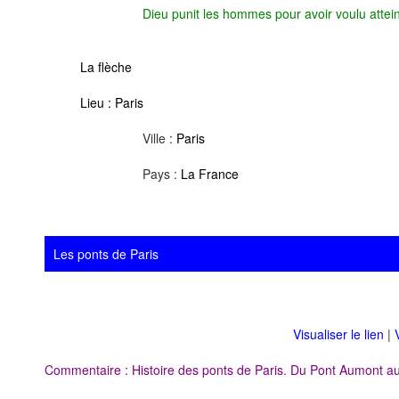
Dieu punit les hommes pour avoir voulu attein
La flèche
Lieu :
Paris
Ville :
Paris
Pays :
La France
Les ponts de Paris
Visualiser le lien
|
Commentaire : Histoire des ponts de Paris. Du Pont Aumont a