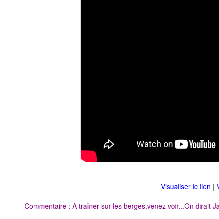
Visualiser le lien
|
Commentaire : A traîner sur les berges,venez voir...On dirait Ja