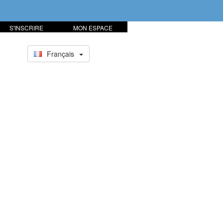
S'INSCRIRE
MON ESPACE
Français