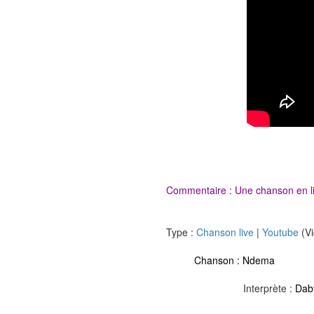
Commentaire : Une chanson en liv
Type :
Chanson live
|
Youtube
(Vi
Chanson :
Ndema
Interprète :
Dab