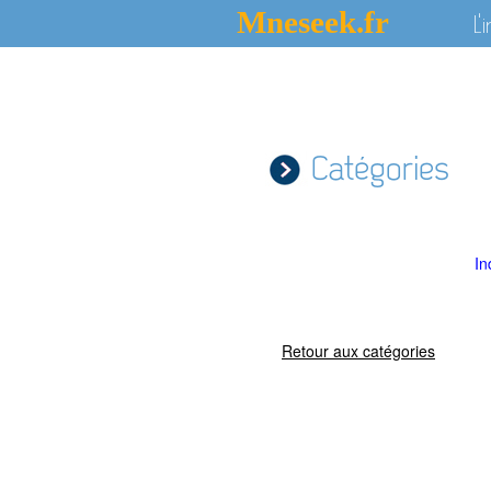
Mneseek.fr
L'
Catégories
In
Retour aux catégories