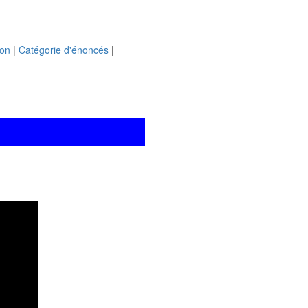
ion
|
Catégorie d'énoncés
|