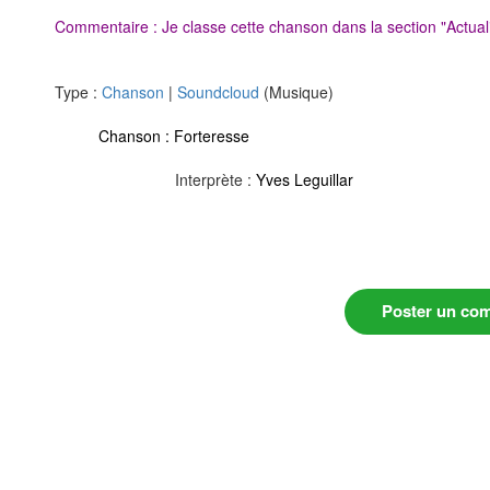
Commentaire : Je classe cette chanson dans la section "Actuali
Type :
Chanson
|
Soundcloud
(Musique)
Chanson :
Forteresse
Interprète :
Yves Leguillar
Poster un co