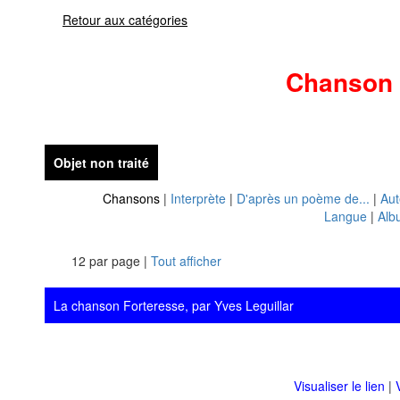
Retour aux catégories
Chanson
Objet non traité
Chansons
|
Interprète
|
D'après un poème de...
|
Aut
Langue
|
Alb
12 par page |
Tout afficher
La chanson Forteresse, par Yves Leguillar
Visualiser le lien
|