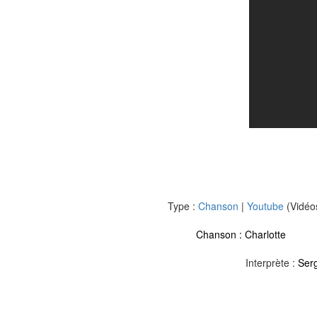
Type :
Chanson
|
Youtube
(Vidéo
Chanson :
Charlotte
Interprète :
Ser