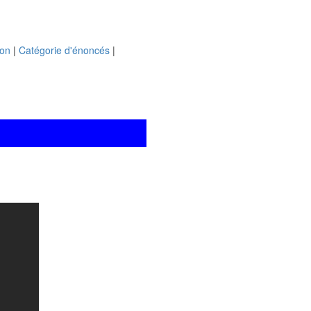
ion
|
Catégorie d'énoncés
|