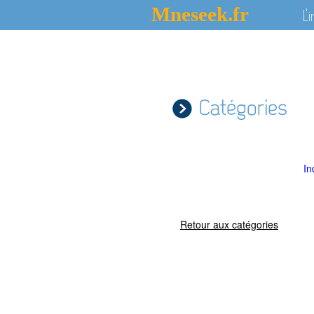
Mneseek.fr
L'
Catégories
In
Retour aux catégories