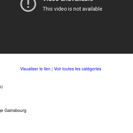
Visualiser le lien
|
Voir toutes les catégories
s)
ge Gainsbourg