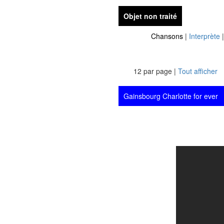
Objet non traité
Chansons
|
Interprète
12 par page |
Tout afficher
Gainsbourg Charlotte for ever