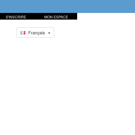
S'INSCRIRE
MON ESPACE
Français