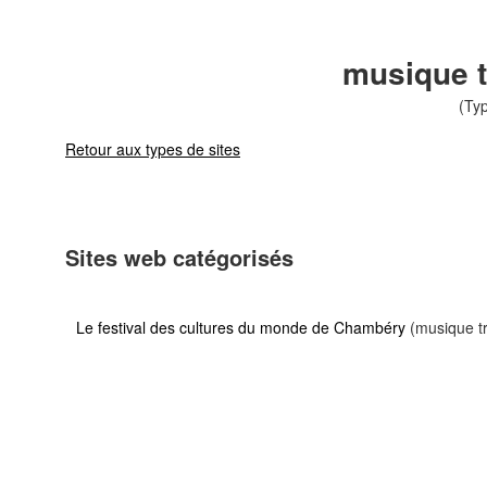
musique t
(Typ
Retour aux types de sites
Sites web catégorisés
Le festival des cultures du monde de Chambéry
(musique tr