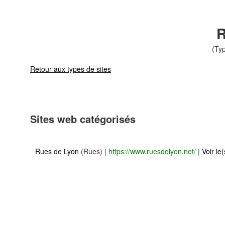
R
(Typ
Retour aux types de sites
Sites web catégorisés
Rues de Lyon
(Rues)
|
https://www.ruesdelyon.net/
|
Voir le(