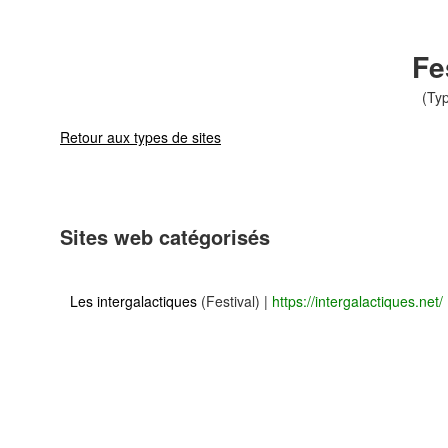
Fe
(Typ
Retour aux types de sites
Sites web catégorisés
Les intergalactiques
(Festival)
|
https://intergalactiques.net/