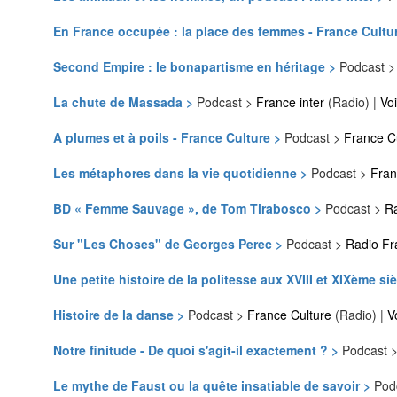
En France occupée : la place des femmes - France Cultu
Second Empire : le bonapartisme en héritage >
Podcast 
La chute de Massada >
Podcast >
France inter
(Radio) |
Voi
A plumes et à poils - France Culture >
Podcast >
France C
Les métaphores dans la vie quotidienne >
Podcast >
Fran
BD « Femme Sauvage », de Tom Tirabosco >
Podcast >
Ra
Sur "Les Choses" de Georges Perec >
Podcast >
Radio Fr
Une petite histoire de la politesse aux XVIII et XIXème si
Histoire de la danse >
Podcast >
France Culture
(Radio) |
V
Notre finitude - De quoi s'agit-il exactement ? >
Podcast 
Le mythe de Faust ou la quête insatiable de savoir >
Pod