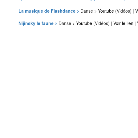
La musique de Flashdance >
Danse >
Youtube
(Vidéos) |
V
Nijinsky le faune >
Danse >
Youtube
(Vidéos) |
Voir le lien
|