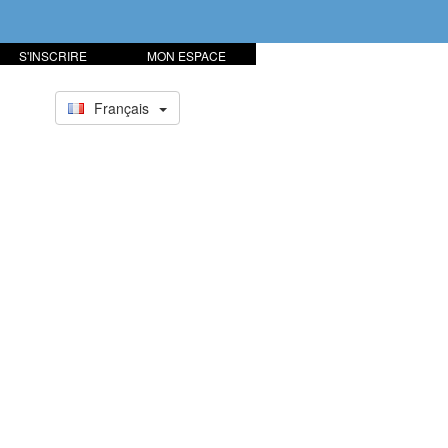
S'INSCRIRE
MON ESPACE
Français