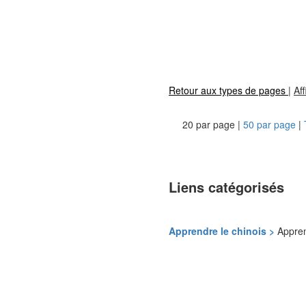
Retour aux types de pages
|
Af
20 par page |
50 par page
|
Liens catégorisés
Apprendre le chinois >
Appre