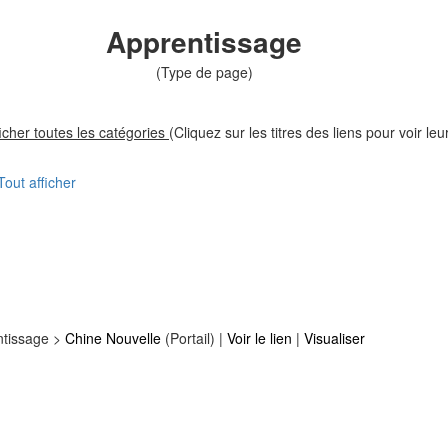
Apprentissage
(Type de page)
ficher toutes les catégories
(Cliquez sur les titres des liens pour voir leu
Tout afficher
ntissage >
Chine Nouvelle
(Portail) |
Voir le lien
|
Visualiser