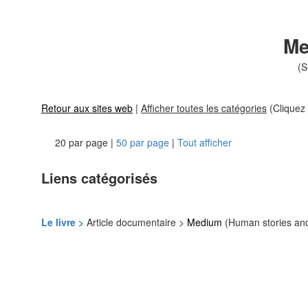
Me
(S
Retour aux sites web
|
Afficher toutes les catégories
(Cliquez 
20 par page |
50 par page
|
Tout afficher
Liens catégorisés
Le livre >
Article documentaire >
Medium
(Human stories and