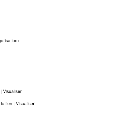
gorisation)
n
|
Visualiser
 le lien
|
Visualiser