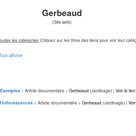
Gerbeaud
(Site web)
toutes les catégories
(Cliquez sur les titres des liens pour voir leur caté
Tout afficher
t Exemples >
Article documentaire >
Gerbeaud
(Jardinage) |
Voir le lie
 d'inflorescences >
Article documentaire >
Gerbeaud
(Jardinage) |
Voir