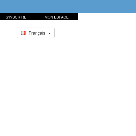
S'INSCRIRE
MON ESPACE
Français