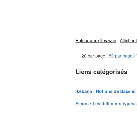
Retour aux sites web
|
Afficher 
20 par page |
50 par page
|
Liens catégorisés
Ikebana : Notions de Base e
Fleurs : Les différents types