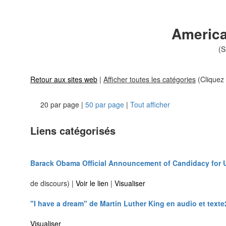
America
(S
Retour aux sites web
|
Afficher toutes les catégories
(Cliquez 
20 par page |
50 par page
|
Tout afficher
Liens catégorisés
Barack Obama Official Announcement of Candidacy for US
de discours) |
Voir le lien
|
Visualiser
"I have a dream" de Martin Luther King en audio et text
Visualiser