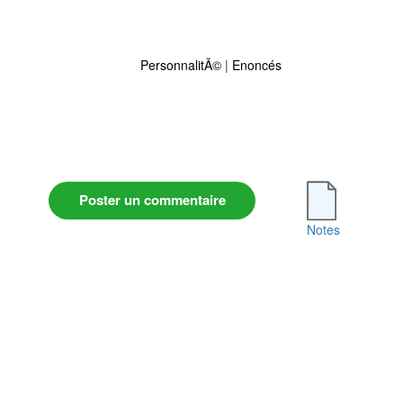
PersonnalitÃ©
|
Enoncés
Poster un commentaire
Notes