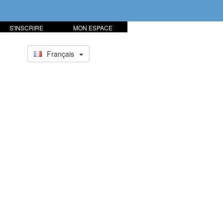
S'INSCRIRE
MON ESPACE
Français