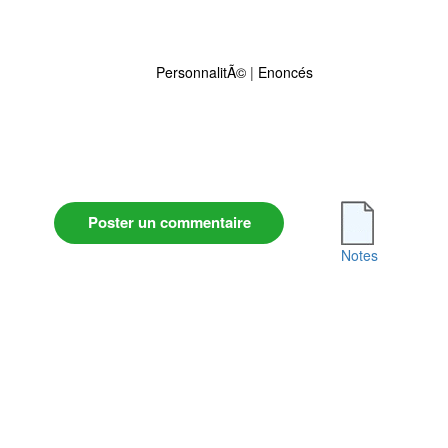
PersonnalitÃ©
|
Enoncés
Poster un commentaire
Notes