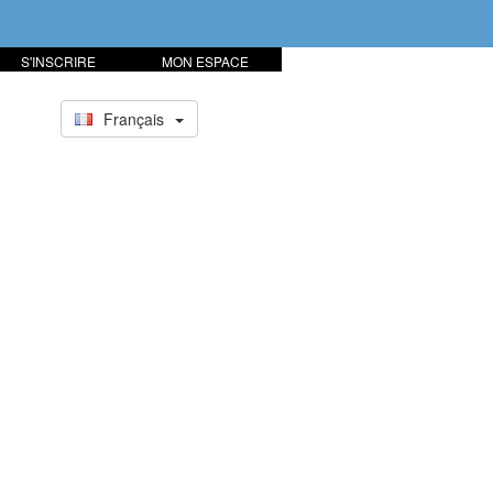
S'INSCRIRE
MON ESPACE
Français