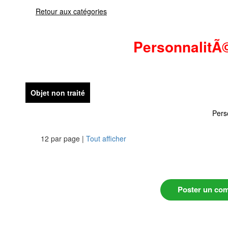
Retour aux catégories
PersonnalitÃ
Objet non traité
Pers
12 par page |
Tout afficher
Poster un co