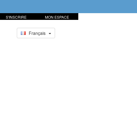
S'INSCRIRE
MON ESPACE
Français