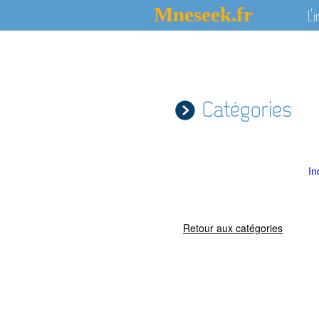
Mneseek.fr
L'
Catégories
In
Retour aux catégories