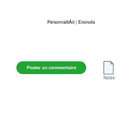
PersonnalitÃ©
|
Enoncés
Poster un commentaire
Notes