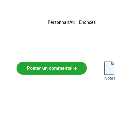
PersonnalitÃ©
|
Enoncés
Poster un commentaire
Notes