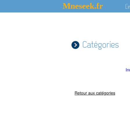
Mneseek.fr
L'
Catégories
In
Retour aux catégories