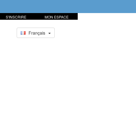
S'INSCRIRE
MON ESPACE
Français