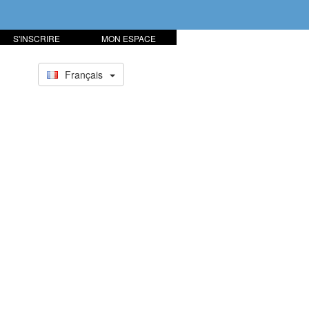
S'INSCRIRE
MON ESPACE
Français