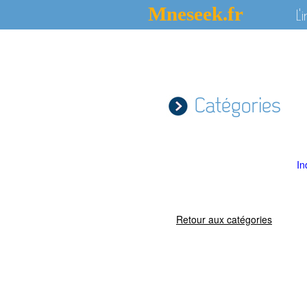
Mneseek.fr
L'
Catégories
In
Retour aux catégories