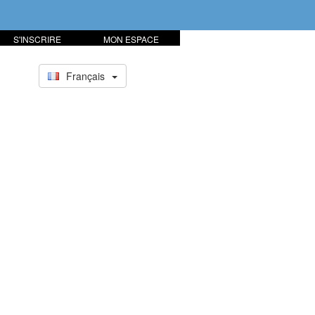
S'INSCRIRE
MON ESPACE
Français