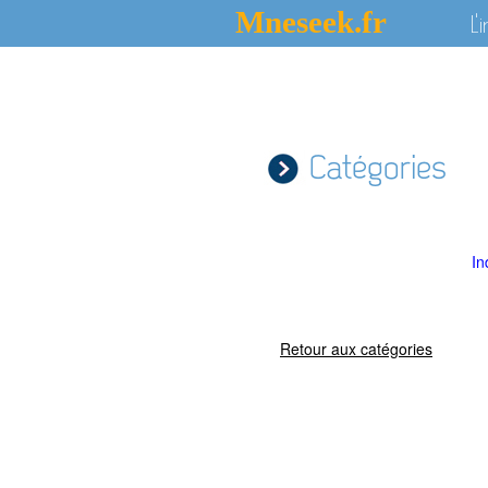
Mneseek.fr
L'
Catégories
In
Retour aux catégories