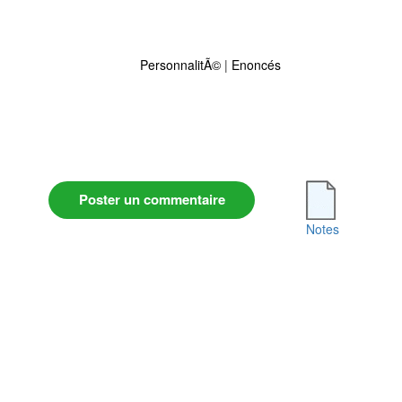
PersonnalitÃ©
|
Enoncés
Poster un commentaire
Notes