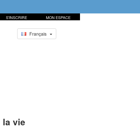
S'INSCRIRE
MON ESPACE
Français
 la vie