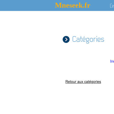
Mneseek.fr
L'
Catégories
In
Retour aux catégories