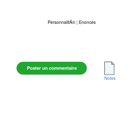
PersonnalitÃ©
|
Enoncés
Poster un commentaire
Notes