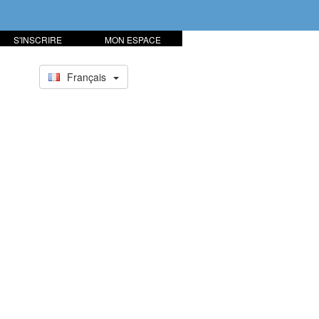
S'INSCRIRE
MON ESPACE
Français