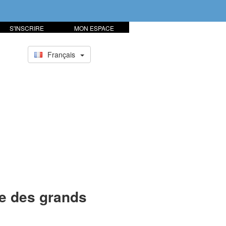
S'INSCRIRE
MON ESPACE
Français
e des grands