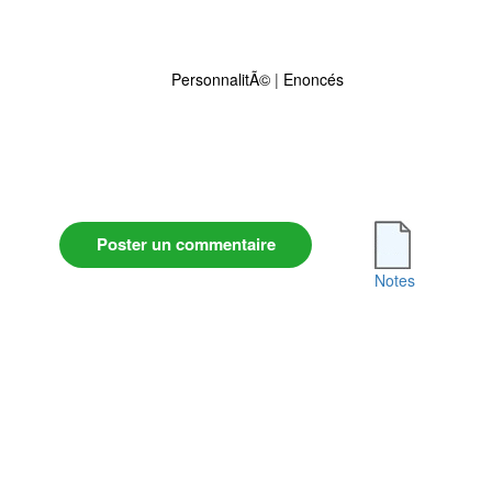
PersonnalitÃ©
|
Enoncés
Poster un commentaire
Notes