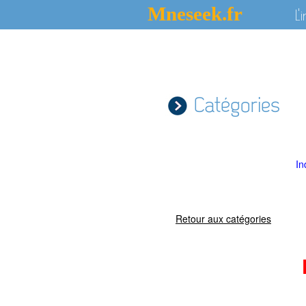
Mneseek.fr
L'
Catégories
In
Retour aux catégories