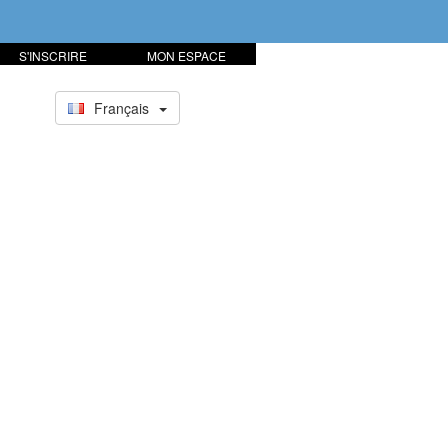
S'INSCRIRE
MON ESPACE
Français