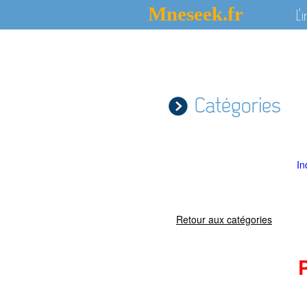
Mneseek.fr
L'
Catégories
In
Retour aux catégories