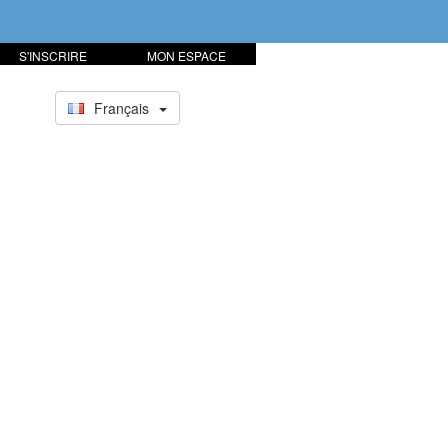
S'INSCRIRE
MON ESPACE
Français