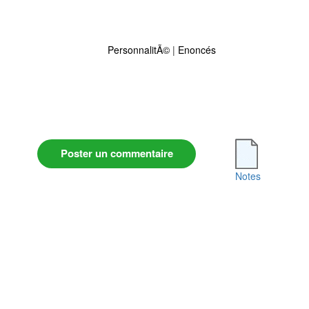
PersonnalitÃ©
|
Enoncés
Poster un commentaire
Notes