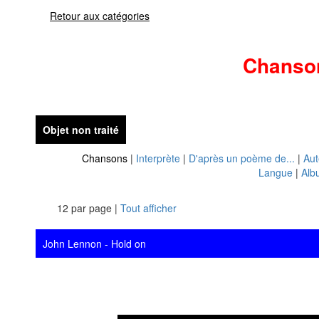
Retour aux catégories
Chanso
Objet non traité
Chansons
|
Interprète
|
D'après un poème de...
|
Aut
Langue
|
Alb
12 par page |
Tout afficher
John Lennon - Hold on