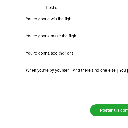
Hold on
You're gonna win the fight
You're gonna make the flight
You're gonna see the light
When you're by yourself | And there's no one else | You ju
Poster un co