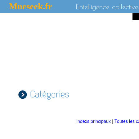
Mneseek.fr
L'intelligence collective
Catégories
Indexs principaux
|
Toutes les c