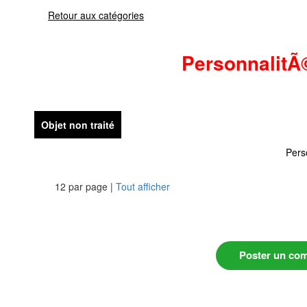
Retour aux catégories
PersonnalitÃ
Objet non traité
Pers
12 par page |
Tout afficher
Poster un co