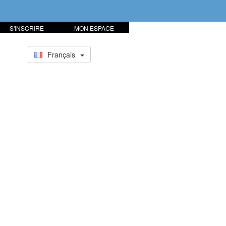
S'INSCRIRE
MON ESPACE
Français