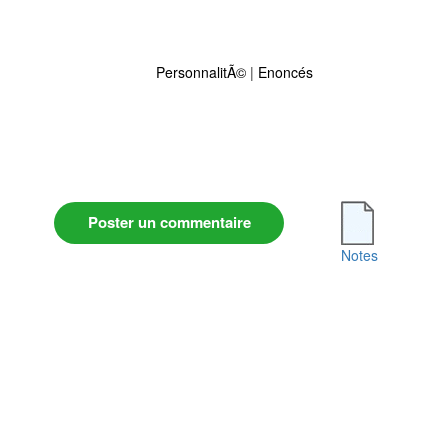
PersonnalitÃ©
|
Enoncés
Poster un commentaire
Notes