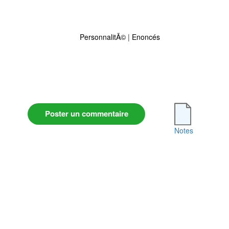
PersonnalitÃ©
|
Enoncés
Poster un commentaire
Notes