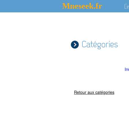
Mneseek.fr
L'
Catégories
In
Retour aux catégories