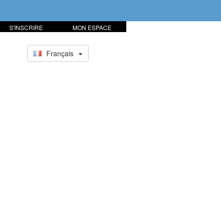
S'INSCRIRE
MON ESPACE
Français