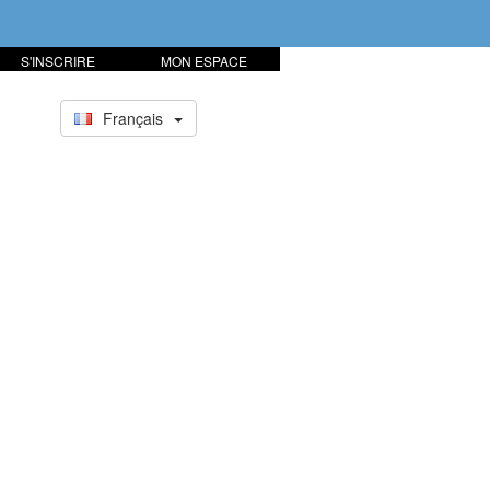
S'INSCRIRE
MON ESPACE
Français