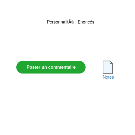
PersonnalitÃ©
|
Enoncés
Poster un commentaire
Notes