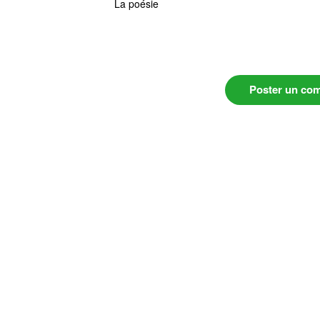
La poésie
Poster un co