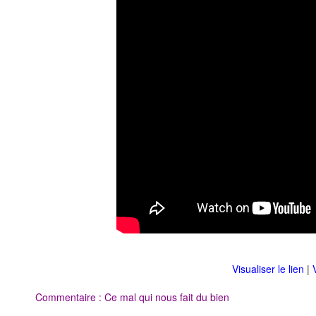
Visualiser le lien
|
Commentaire : Ce mal qui nous fait du bien