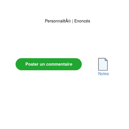
PersonnalitÃ©
|
Enoncés
Poster un commentaire
Notes