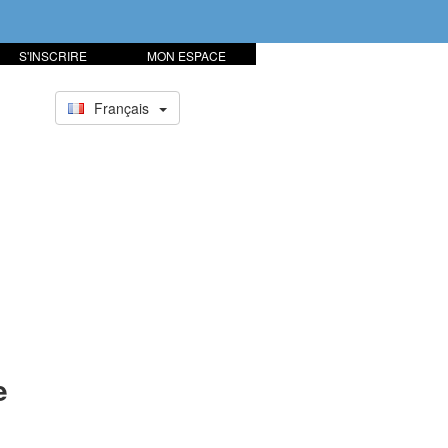
S'INSCRIRE
MON ESPACE
Français
e