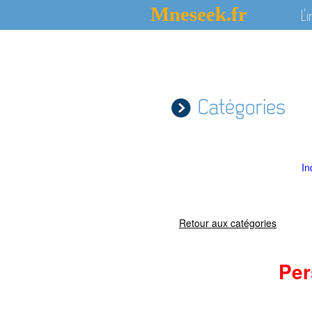
Mneseek.fr
L'
Catégories
In
Retour aux catégories
Per