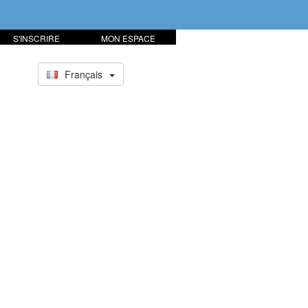
S'INSCRIRE
MON ESPACE
Français