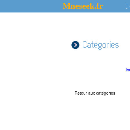
Mneseek.fr
L'
Catégories
In
Retour aux catégories