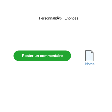
PersonnalitÃ©
|
Enoncés
Poster un commentaire
Notes