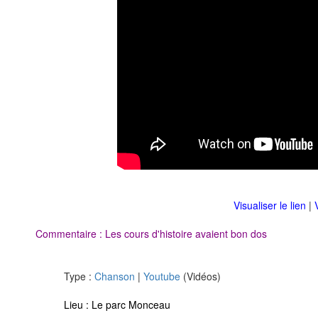
Visualiser le lien
|
Commentaire : Les cours d'histoire avaient bon dos
Type :
Chanson
|
Youtube
(Vidéos)
Lieu :
Le parc Monceau