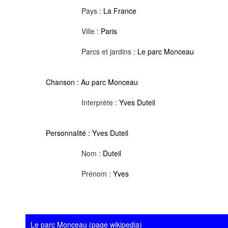
Pays :
La France
Ville :
Paris
Parcs et jardins :
Le parc Monceau
Chanson :
Au parc Monceau
Interprète :
Yves Duteil
Personnalité :
Yves Duteil
Nom :
Duteil
Prénom :
Yves
Le parc Monceau (page wikipedia)