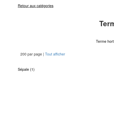
Retour aux catégories
Term
Terme hort
200 par page |
Tout afficher
Sépale (1)