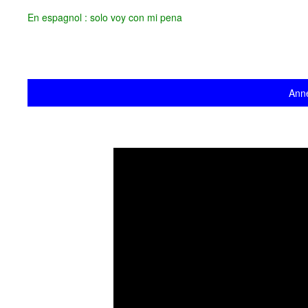
En espagnol : solo voy con mi pena
Anne