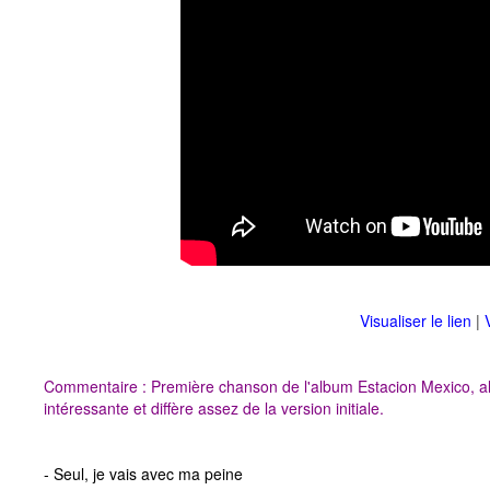
Visualiser le lien
|
Commentaire : Première chanson de l'album Estacion Mexico, a
intéressante et diffère assez de la version initiale.
- Seul, je vais avec ma peine