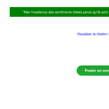
"Nier l'existence des sentiments tristes parce qu'ils sont t
Visualiser la citation
Poster un co