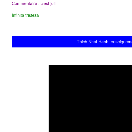
Commentaire : c'est joli
Infinita tristeza
Thich Nhat Hanh, enseignement