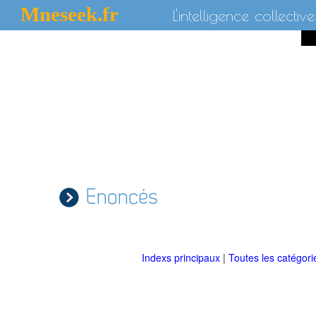
Mneseek.fr
L'intelligence collective
Enoncés
Indexs principaux
|
Toutes les catégor