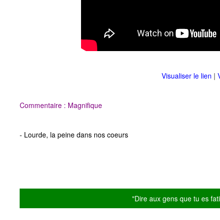
Visualiser le lien
|
Commentaire : Magnifique
- Lourde, la peine dans nos coeurs
"Dire aux gens que tu es fatig