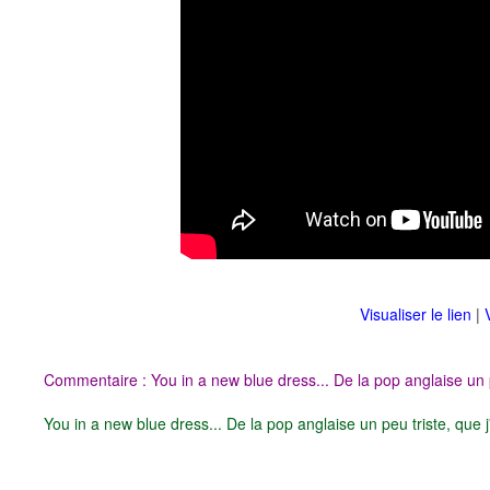
Visualiser le lien
|
Commentaire : You in a new blue dress... De la pop anglaise un p
You in a new blue dress... De la pop anglaise un peu triste, que 