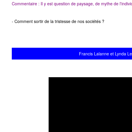
Commentaire : Il y est question de paysage, de mythe de l'indiv
- Comment sortir de la tristesse de nos sociétés ?
Francis Lalanne et Lynda Le