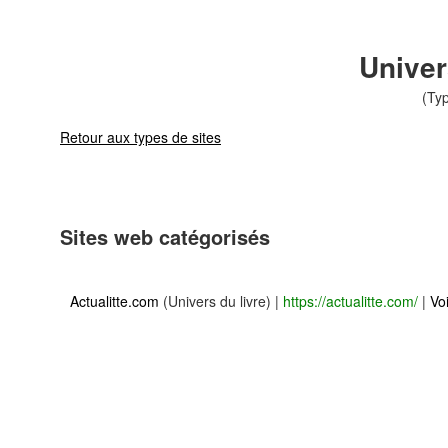
Univer
(Typ
Retour aux types de sites
Sites web catégorisés
Actualitte.com
(Univers du livre)
|
https://actualitte.com/
|
Voi