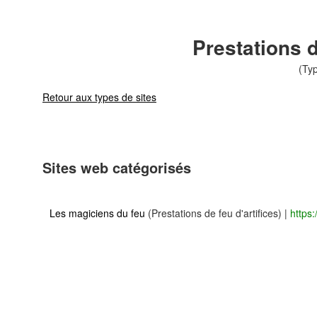
Prestations d
(Typ
Retour aux types de sites
Sites web catégorisés
Les magiciens du feu
(Prestations de feu d'artifices)
|
https