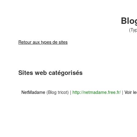
Blog
(Typ
Retour aux types de sites
Sites web catégorisés
NetMadame
(Blog tricot)
|
http://netmadame.free.fr/
|
Voir le