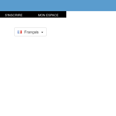
S'INSCRIRE
MON ESPACE
Français