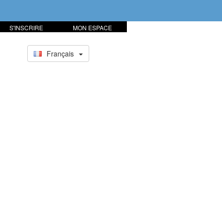
S'INSCRIRE
MON ESPACE
Français