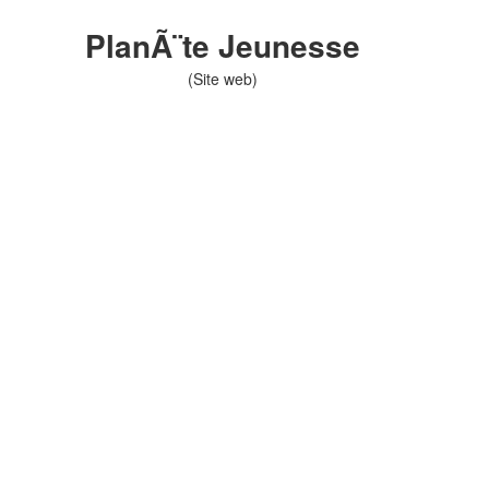
PlanÃ¨te Jeunesse
(Site web)