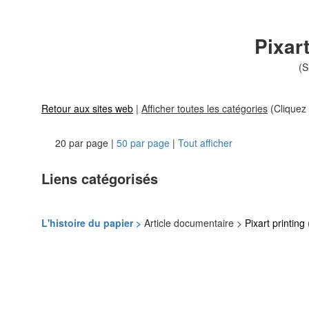
Pixart
(S
Retour aux sites web
|
Afficher toutes les catégories
(Cliquez 
20 par page |
50 par page
|
Tout afficher
Liens catégorisés
L'histoire du papier >
Article documentaire >
Pixart printing