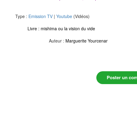
Type :
Emission TV
|
Youtube
(Vidéos)
Livre :
mishima ou la vision du vide
Auteur :
Marguerite Yourcenar
Poster un co