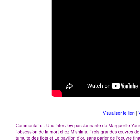
Visualiser le lien
|
Commentaire : Une interview passionnante de Marguerite Your
l'obsession de la mort chez Mishima. Trois grandes œuvres de M
tumulte des flots et Le pavillon d'or, sans parler de l'oeuvre fi