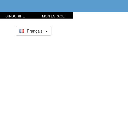
S'INSCRIRE
MON ESPACE
Français