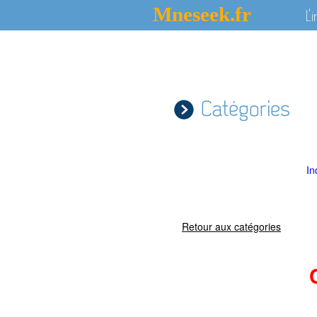
Mneseek.fr
L'
Catégories
In
Retour aux catégories