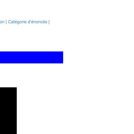
ion
|
Catégorie d'énoncés
|