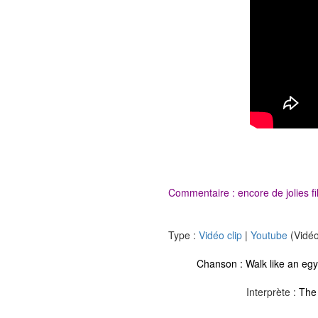
Commentaire : encore de jolies fil
Type :
Vidéo clip
|
Youtube
(Vidéo
Chanson :
Walk like an egy
Interprète :
The