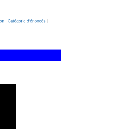
ion
|
Catégorie d'énoncés
|