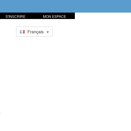
S'INSCRIRE
MON ESPACE
Français
r