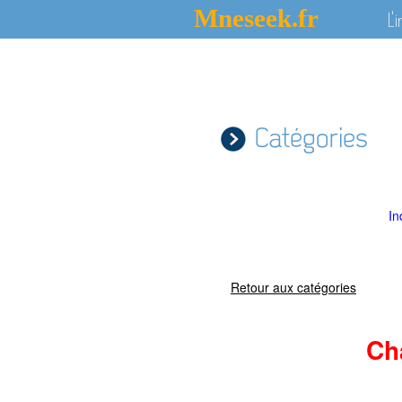
Mneseek.fr
L'
Catégories
In
Retour aux catégories
Ch