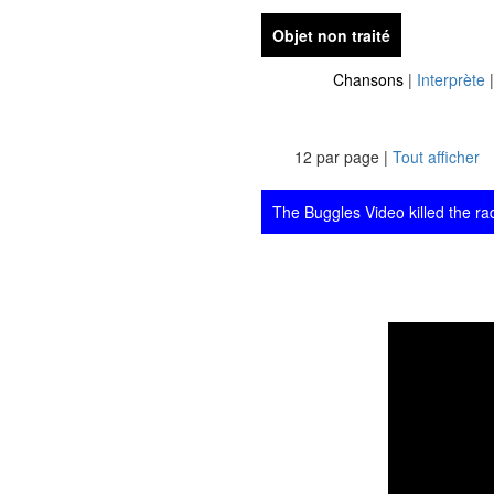
Objet non traité
Chansons
|
Interprète
12 par page |
Tout afficher
The Buggles Video killed the rad