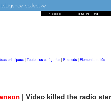
intelligence collective
ACCUEIL
LIENS INTERNET
dexs principaux
|
Toutes les catégories
|
Enoncés
|
Elements traités
anson
|
Video killed the radio sta