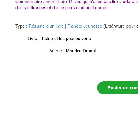
Commentaire : mon fils de 11 ans qui n'aime pas lire a adoré ce 
des souffrances et des espoirs d'un petit garçon
Type :
Résumé d'un livre
|
Planète Jeunesse
(Littérature pour 
Livre :
Tistou et les pouces verts
Auteur :
Maurice Druont
Poster un co